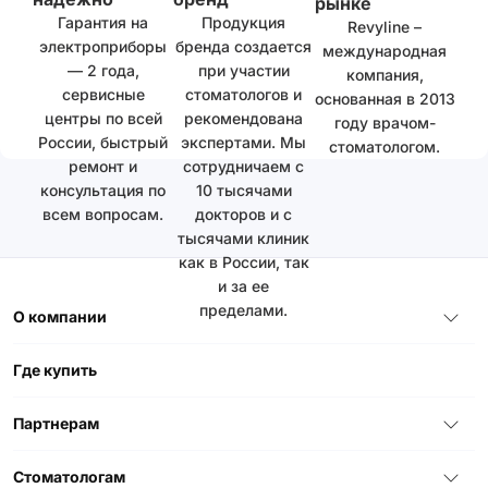
рынке
Гарантия на
Продукция
Revyline –
электроприборы
бренда создается
международная
— 2 года,
при участии
компания,
сервисные
стоматологов и
основанная в 2013
центры по всей
рекомендована
году врачом-
России, быстрый
экспертами. Мы
стоматологом.
ремонт и
сотрудничаем с
консультация по
10 тысячами
всем вопросам.
докторов и с
тысячами клиник
как в России, так
и за ее
пределами.
О компании
Где купить
Партнерам
Стоматологам