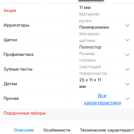
мм
11 мм
Акция
Материал
ручки
Ирригаторы
Полипропилен
Материал
Щетки
щетины
Полиэстер
Размер
Профилактика
головки
(чистящей
Зубные пасты
поверхности)
25 х 11 х 11
Детям
мм
Все
Прочее
характеристики
Подарочные наборы
Описание
Особенности
Технические характерист