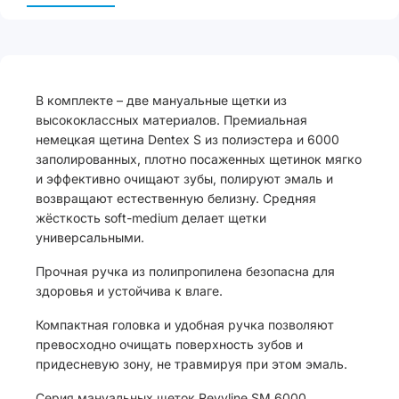
В комплекте – две мануальные щетки из
высококлассных материалов. Премиальная
немецкая щетина Dentex S из полиэстера и 6000
заполированных, плотно посаженных щетинок мягко
и эффективно очищают зубы, полируют эмаль и
возвращают естественную белизну. Средняя
жёсткость soft-medium делает щетки
универсальными.
Прочная ручка из полипропилена безопасна для
здоровья и устойчива к влаге.
Компактная головка и удобная ручка позволяют
превосходно очищать поверхность зубов и
придесневую зону, не травмируя при этом эмаль.
Серия мануальных щеток Revyline SM 6000