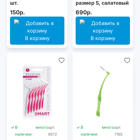
шт.
размер S, салатовый
150р.
690р.
В корзину
В корзину
В
много
арт.
В
много
арт.
наличии:
9572
наличии:
7165