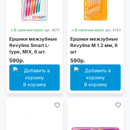
В наличии:
мало
арт. 9577
В наличии:
мало
арт. 5743
Ершики межзубные
Ершики межзубные
Revyline Smart L-
Revyline M 1.2 мм, 6
type, MIX, 6 шт.
шт
590р.
590р.
В корзину
В корзину