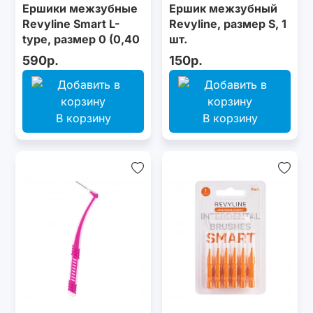
Ершики межзубные
Ершик межзубный
Revyline Smart L-
Revyline, размер S, 1
type, размер 0 (0,40
шт.
мм) розовые, 6 шт.
590р.
150р.
В корзину
В корзину