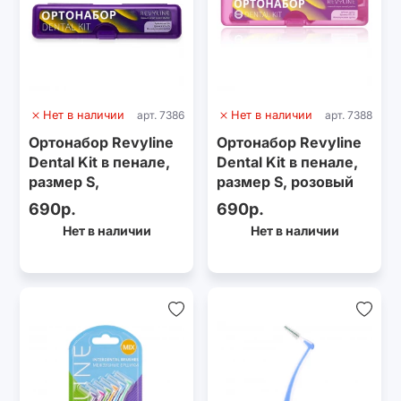
Нет в наличии
арт. 7386
Нет в наличии
арт. 7388
Ортонабор Revyline
Ортонабор Revyline
Dental Kit в пенале,
Dental Kit в пенале,
размер S,
размер S, розовый
фиолетовый
690р.
690р.
Нет в наличии
Нет в наличии