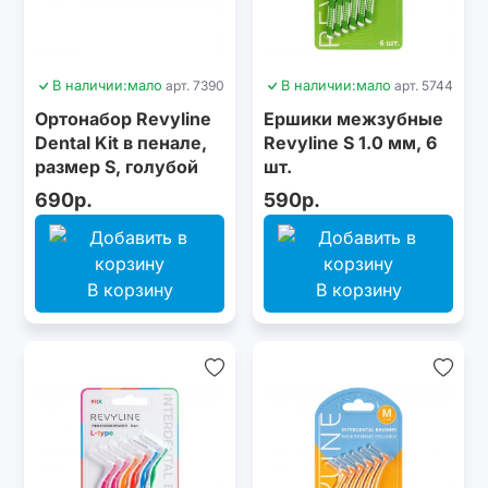
В наличии:
мало
арт. 7390
В наличии:
мало
арт. 5744
Ортонабор Revyline
Ершики межзубные
Dental Kit в пенале,
Revyline S 1.0 мм, 6
размер S, голубой
шт.
690р.
590р.
В корзину
В корзину