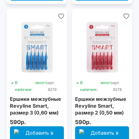
В
много
арт.
В
много
арт.
наличии:
9279
наличии:
9278
Ершики межзубные
Ершики межзубные
Revyline Smart,
Revyline Smart,
размер 3 (0,60 мм)
размер 2 (0,50 мм)
голубые, 6 шт.
красные, 6 шт.
590р.
590р.