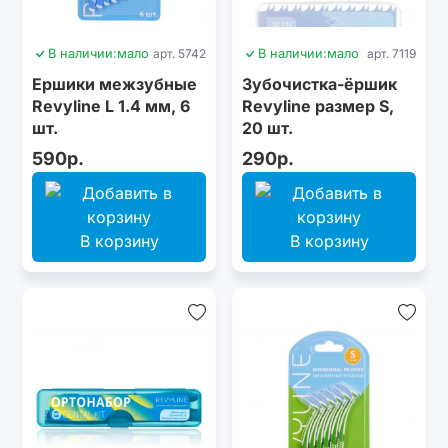
В наличии:
мало
арт. 5742
В наличии:
мало
арт. 7119
Ершики межзубные
Зубочистка-ёршик
Revyline L 1.4 мм, 6
Revyline размер S,
шт.
20 шт.
590р.
290р.
В корзину
В корзину