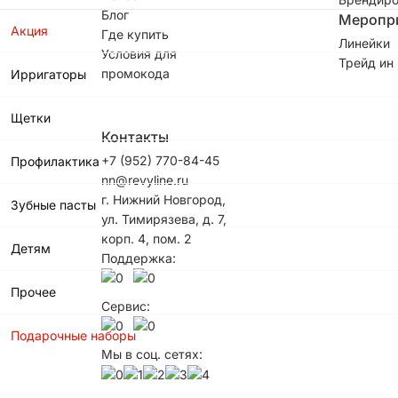
Блог
Меропр
Акция
Где купить
Линейки
Условия для
Трейд ин
промокода
Ирригаторы
Щетки
Контакты
+7 (952) 770-84-45
Профилактика
nn@revyline.ru
г. Нижний Новгород,
Зубные пасты
ул. Тимирязева, д. 7,
корп. 4, пом. 2
Детям
Поддержка:
Прочее
Сервис:
Подарочные наборы
Мы в соц. сетях: