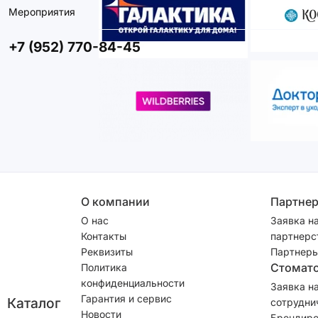
Мероприятия
+7 (952) 770-84-45
О компании
Партне
О нас
Заявка н
Контакты
партнерс
Реквизиты
Партнеры
Стомат
Политика
конфиденциальности
Заявка н
Гарантия и сервис
Каталог
сотрудни
Новости
Брендиро