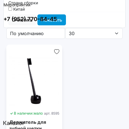
Страна сборки
Мероприятия
Китай
+7 (952) 770-84-45
Очистить
Показать
В наличии:
мало
арт. 8595
Держатель для
Каталог
зубной щетки