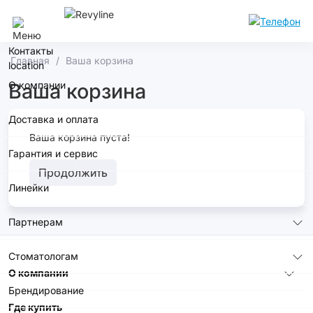
Нижний Новгород
Контакты
Главная
Ваша корзина
О компании
Ваша корзина
Доставка и оплата
Ваша корзина пуста!
Гарантия и сервис
Продолжить
Линейки
Партнерам
Стоматологам
О компании
Брендирование
Где купить