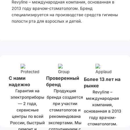
Revyline – международная компания, основанная в
2013 году врачом-стоматологом. Бренд
специализируется на производстве средств гигиены
полости рта для взрослых и детей.
С нами
Проверенный
Более 13 лет на
надежно
бренд
рынке
Гарантия на
Продукция
Revyline –
электроприборы
бренда создается
международная
— 2 года,
при участии
компания,
сервисные
стоматологов и
основанная в 2013
центры по всей
рекомендована
году врачом-
России, быстрый
экспертами. Мы
стоматологом.
ремонт и
сотрудничаем с