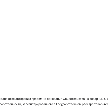
охраняются авторским правом на основании Свидетельства на товарный зна
собственности, зарегистрированного в Государственном реестре товарных