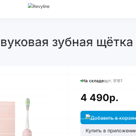
вуковая зубная щётка 
На складе
арт. 9161
4 490р.
Купить в приложении