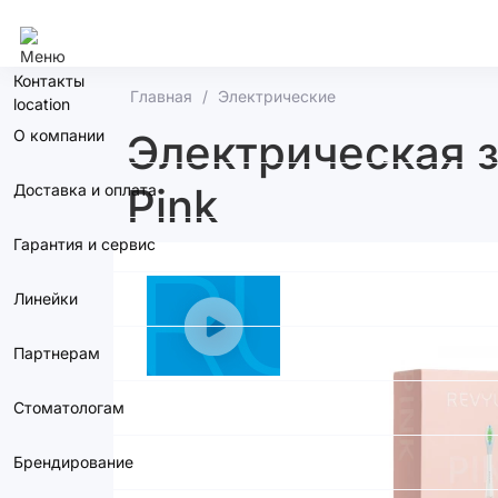
Нижний Новгород
Контакты
Главная
Электрические
О компании
Электрическая з
Pink
Доставка и оплата
Гарантия и сервис
Линейки
Партнерам
Стоматологам
Брендирование