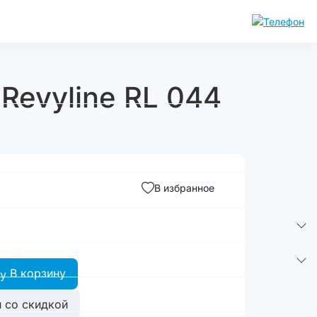
Revyline RL 044
В избранное
В корзину
 со скидкой