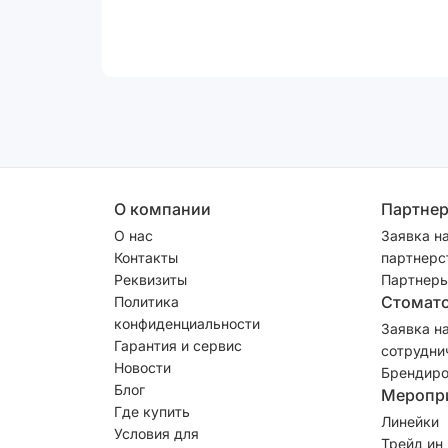
О компании
Партне
О нас
Заявка н
Контакты
партнерс
Реквизиты
Партнеры
Стомат
Политика
конфиденциальности
Заявка н
Гарантия и сервис
сотрудни
Новости
Брендиро
Блог
Меропр
Где купить
Линейки
Условия для
Трейд ин