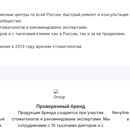
висные центры по всей России, быстрый ремонт и консультация
ообществе:
стоматологов и рекомендована экспертами.
ов и с тысячами клиник как в России, так и за ее пределами.
анная в 2013 году врачом-стоматологом.
Проверенный бренд
Продукция бренда создается при участии
Revyline
ый
стоматологов и рекомендована экспертами. Мы
в
.
сотрудничаем с 10 тысячами докторов и с