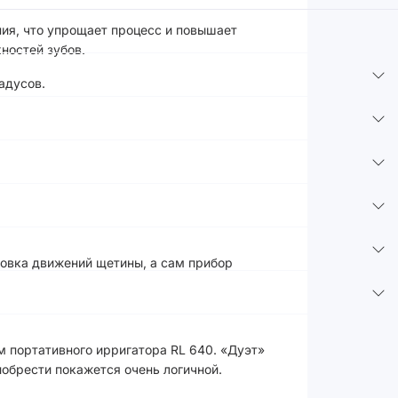
ния, что упрощает процесс и повышает
ностей зубов.
адусов.
новка движений щетины, а сам прибор
м портативного ирригатора RL 640. «Дуэт»
иобрести покажется очень логичной.