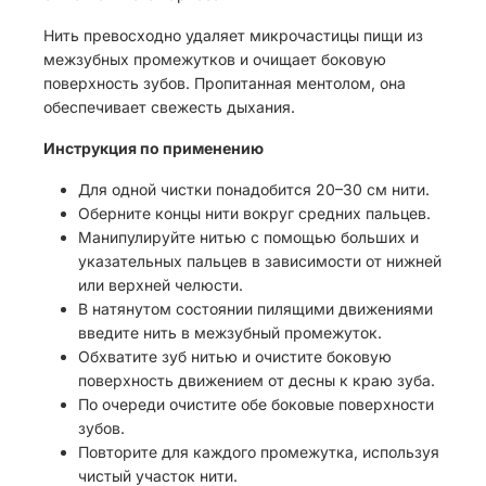
Нить превосходно удаляет микрочастицы пищи из
межзубных промежутков и очищает боковую
поверхность зубов. Пропитанная ментолом, она
обеспечивает свежесть дыхания.
Инструкция по применению
Для одной чистки понадобится 20–30 см нити.
Оберните концы нити вокруг средних пальцев.
Манипулируйте нитью с помощью больших и
указательных пальцев в зависимости от нижней
или верхней челюсти.
В натянутом состоянии пилящими движениями
введите нить в межзубный промежуток.
Обхватите зуб нитью и очистите боковую
поверхность движением от десны к краю зуба.
По очереди очистите обе боковые поверхности
зубов.
Повторите для каждого промежутка, используя
чистый участок нити.