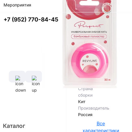
Мероприятия
В корзину
+7 (952) 770-84-45
Купить в
приложении
со скидкой
Цвет
Характеристики
Страна
сборки
Кит
Производитель
Россия
Все
Каталог
характеристики