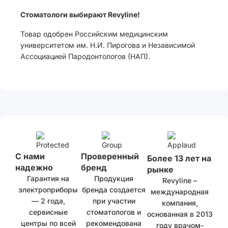
Стоматологи выбирают Revyline!
Товар одобрен Российским медицинским
университетом им. Н.И. Пирогова и Независимой
Ассоциацией Пародонтологов (НАП).
С нами
Проверенный
Более 13 лет на
надежно
бренд
рынке
Гарантия на
Продукция
Revyline –
электроприборы
бренда создается
международная
— 2 года,
при участии
компания,
сервисные
стоматологов и
основанная в 2013
центры по всей
рекомендована
году врачом-