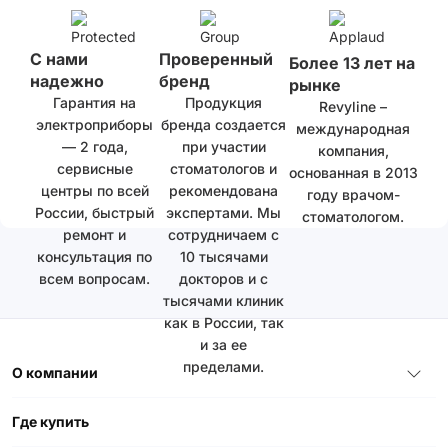
С нами
Проверенный
Более 13 лет на
надежно
бренд
рынке
Гарантия на
Продукция
Revyline –
электроприборы
бренда создается
международная
— 2 года,
при участии
компания,
сервисные
стоматологов и
основанная в 2013
центры по всей
рекомендована
году врачом-
России, быстрый
экспертами. Мы
стоматологом.
ремонт и
сотрудничаем с
консультация по
10 тысячами
всем вопросам.
докторов и с
тысячами клиник
как в России, так
и за ее
пределами.
О компании
Где купить