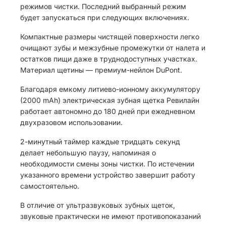
режимов чистки. Последний выбранный режим
будет запускаться при следующих включениях.
Компактные размеры чистящей поверхности легко
очищают зубы и межзубные промежутки от налета и
остатков пищи даже в труднодоступных участках.
Материал щетины — премиум-нейлон DuPont.
Благодаря емкому литиево-ионному аккумулятору
(2000 mAh) электрическая зубная щетка Ревилайн
работает автономно до 180 дней при ежедневном
двухразовом использовании.
2-минутный таймер каждые тридцать секунд
делает небольшую паузу, напоминая о
необходимости смены зоны чистки. По истечении
указанного времени устройство завершит работу
самостоятельно.
В отличие от ультразвуковых зубных щеток,
звуковые практически не имеют противопоказаний