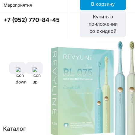
В корзину
Мероприятия
Купить в
+7 (952) 770-84-45
приложении
со скидкой
Цвет
Характеристики
Время полной
зарядки
аккумулятора
7 ч
Каталог
Диаметр
Длина