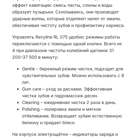
эффект кавитации: смесь пасты, слюны и воды
образует пузырьки. Схлопываясь, они производят
ударные волны, которые отделяют налет от эмали,
обеспечивая чистоту зубов и профилактику кариеса.
Управлять Revyline RL 075 удобно: режимы работы
переключаются с помощью одной кнопки. Всего их
4 при диапазоне частоты колебаний щетинок 31
200–37 500 в минуту:
Gentle – бережный режим чистки, подходит для
чувствительных зубов. Можно использовать с 8
лет.
Gum care – уход за деснами. Эффективная
чистка зубов и гидромассаж десен.
Cleaning – ежедневная чистка 2 раза в день.
Polishing – полировка эмали и мягкое
отбеливание. Возвращает зубам естественную
белизну и придает блеск.
На корпусе электрощётки – индикаторы заряда и